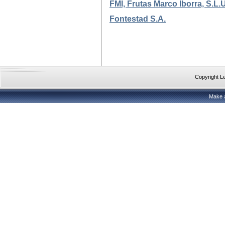
FMI, Frutas Marco Iborra, S.L.U
Fontestad S.A.
Copyright 
Make 