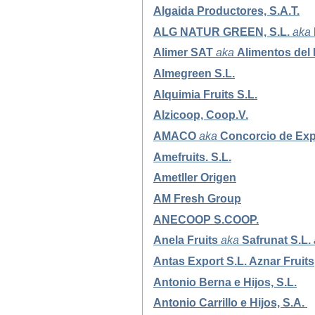
Algaida Productores, S.A.T.
ALG NATUR GREEN, S.L.
aka
Alimer SAT
aka
Alimentos del 
Almegreen S.L.
Alquimia Fruits S.L.
Alzicoop, Coop.V.
AMACO
aka
Concorcio de Exp
Amefruits. S.L.
Ametller Origen
AM Fresh Group
ANECOOP S.COOP.
Anela Fruits
aka
Safrunat S.L.
Antas Export S.L. Aznar Fruits
Antonio Berna e Hijos, S.L.
Antonio Carrillo e Hijos, S.A.