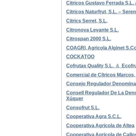
Citricos Gustavo Ferrada S.L.
Citricos Naturfrut, S.L. – Sere
Citrics Serret, S.L
.
Citronova Levante S.L.
Citrospan 2000 S.L.
COAGRI, Agricola Alginet S.C
COCKATOO
Cofrutas Quality S.L.
&
Ecofru
Comercial de Cítricos Marcos,
Consejo Regulador Denominac
Consell Regulador De La Deno
Xúquer
Consofrut S.L.
Cooperativa Agra S.C.L.
Cooperativa Agricola de Altea
Cooperativa Agricola de Callos