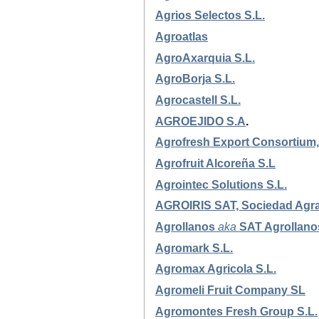
Agrios Selectos S.L.
Agroatlas
AgroAxarquia S.L.
AgroBorja S.L.
Agrocastell S.L.
AGROEJIDO S.A
.
Agrofresh Export Consortium,
Agrofruit Alcoreña S.L
Agrointec Solutions S.L.
AGROIRIS SAT, Sociedad Agrar
Agrollanos
aka
SAT Agrollano
Agromark S.L.
Agromax Agricola S.L.
Agromeli Fruit Company SL
Agromontes Fresh Group S.L.